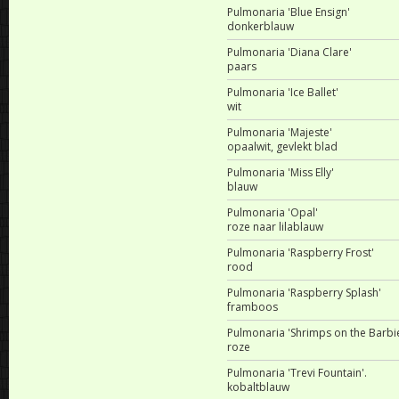
Pulmonaria 'Blue Ensign'
donkerblauw
Pulmonaria 'Diana Clare'
paars
Pulmonaria 'Ice Ballet'
wit
Pulmonaria 'Majeste'
opaalwit, gevlekt blad
Pulmonaria 'Miss Elly'
blauw
Pulmonaria 'Opal'
roze naar lilablauw
Pulmonaria 'Raspberry Frost'
rood
Pulmonaria 'Raspberry Splash'
framboos
Pulmonaria 'Shrimps on the Barbi
roze
Pulmonaria 'Trevi Fountain'.
kobaltblauw