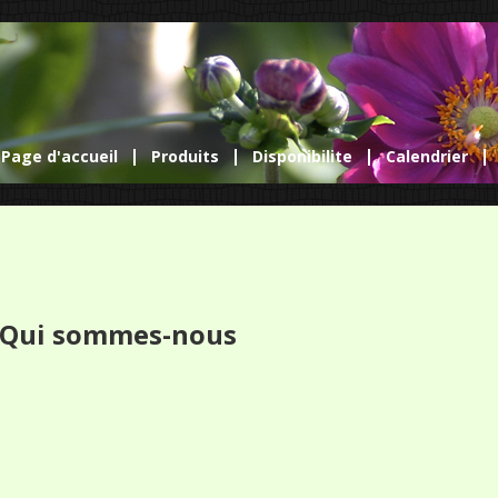
Page d'accueil
Produits
Disponibilite
Calendrier
Qui sommes-nous