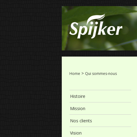
>
Home
Qui sommes-nous
Histoire
Mission
Nos clients
Vision