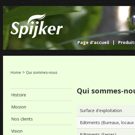
Page d'accueil
Produit
>
Home
Qui sommes-nous
Qui sommes-no
Histoire
Mission
Surface d'exploitation
Nos clients
Bâtiments (Bureaux, locaux 
Vision
Bâtiments (Serres)