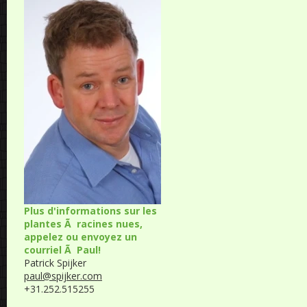
Plus d'informations sur les
plantes Ã racines nues,
appelez ou envoyez un
courriel Ã Paul!
Patrick Spijker
paul@spijker.com
+31.252.515255