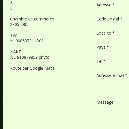
E
Adresse *
E
Chambre de commerce
Code postal *
28052085
Localite *
TVA
NL008537811B01
Pays *
NAKT
NL-810879859 phyto
Tel *
Route par Google Maps
Adresse e-mail *
Message